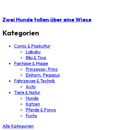
Zwei Hunde tollen über eine Wiese
Kategorien
Comic & Popkultur
Labubu
Bibi & Tina
Fantasie & Magie
Prinzessin, Prinz
Einhorn, Pegasus
Fahrzeuge & Technik
Auto
Tiere & Natur
Hunde
Katzen
Pferde & Ponys
Fuchs
Alle Kategorien