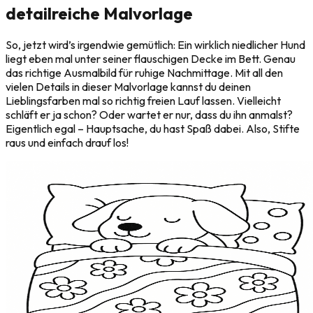
detailreiche Malvorlage
So, jetzt wird’s irgendwie gemütlich: Ein wirklich niedlicher Hund
liegt eben mal unter seiner flauschigen Decke im Bett. Genau
das richtige Ausmalbild für ruhige Nachmittage. Mit all den
vielen Details in dieser Malvorlage kannst du deinen
Lieblingsfarben mal so richtig freien Lauf lassen. Vielleicht
schläft er ja schon? Oder wartet er nur, dass du ihn anmalst?
Eigentlich egal – Hauptsache, du hast Spaß dabei. Also, Stifte
raus und einfach drauf los!