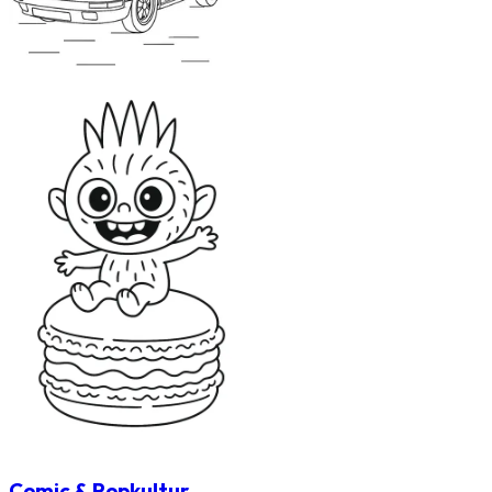
Comic & Popkultur