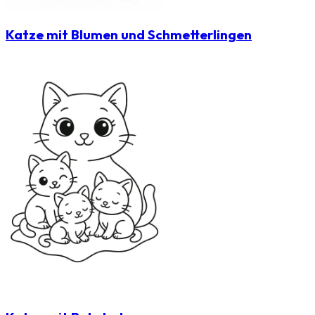
Katze mit Blumen und Schmetterlingen