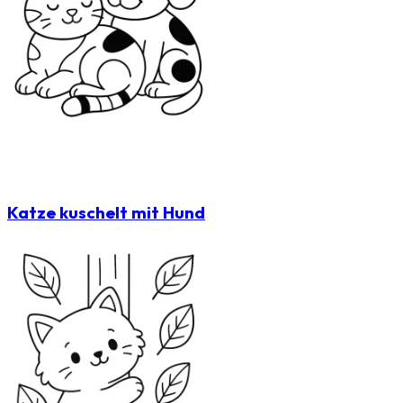
Katze kuschelt mit Hund