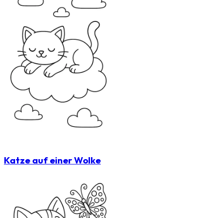
Katze auf einer Wolke