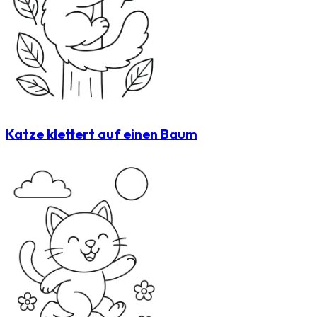
Katze klettert auf einen Baum