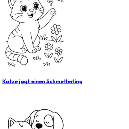
Katze jagt einen Schmetterling