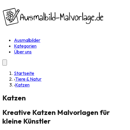
Ausmalbilder
Kategorien
Über uns
Startseite
›
Tiere & Natur
›
Katzen
Katzen
Kreative Katzen Malvorlagen für
kleine Künstler