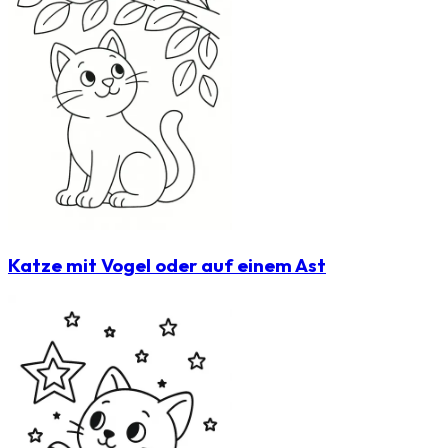
Katze mit Vogel oder auf einem Ast