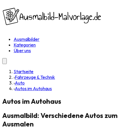
Ausmalbilder
Kategorien
Über uns
Startseite
›
Fahrzeuge & Technik
›
Auto
›
Autos im Autohaus
Autos im Autohaus
Ausmalbild: Verschiedene Autos zum
Ausmalen