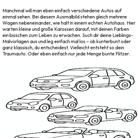
Manchmal will man eben einfach verschiedene Autos auf
einmal sehen. Bei diesem Ausmalbild stehen gleich mehrere
Wagen nebeneinander, wie halt in einem echten Autohaus. Hier
warten kleine und große Karossen darauf, mit deinen Farben
ein bisschen zum Leben zu erwachen. Such dir deine Lieblings-
Malvorlagen aus und leg einfach mal los – ob kunterbunt oder
ganz klassisch, du entscheidest. Vielleicht entsteht so dein
Traumauto. Oder eben einfach nur jede Menge bunte Flitzer.